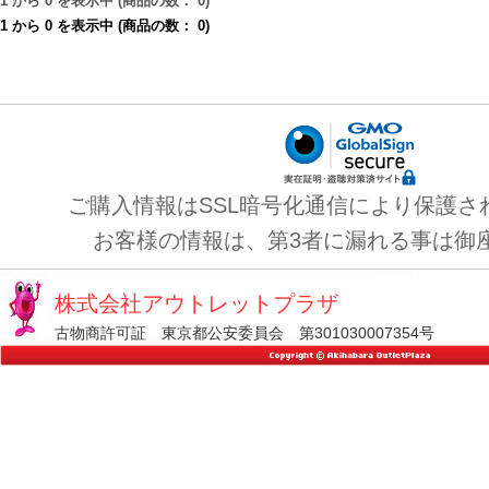
1
から
0
を表示中 (商品の数：
0
)
1
から
0
を表示中 (商品の数：
0
)
ご購入情報はSSL暗号化通信により保護さ
お客様の情報は、第3者に漏れる事は御
株式会社アウトレットプラザ
古物商許可証 東京都公安委員会 第301030007354号