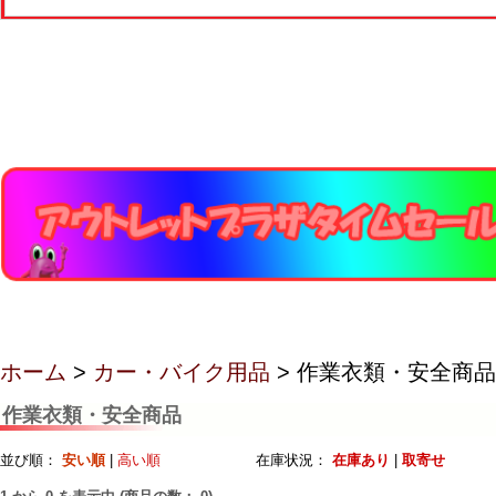
ホーム
>
カー・バイク用品
> 作業衣類・安全商品
作業衣類・安全商品
並び順：
安い順
|
高い順
在庫状況：
在庫あり
|
取寄せ