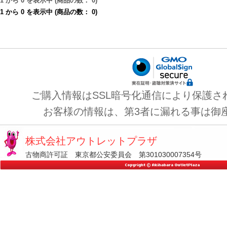
1
から
0
を表示中 (商品の数：
0
)
1
から
0
を表示中 (商品の数：
0
)
ご購入情報はSSL暗号化通信により保護さ
お客様の情報は、第3者に漏れる事は御
株式会社アウトレットプラザ
古物商許可証 東京都公安委員会 第301030007354号