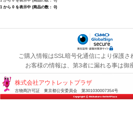
1
から
0
を表示中 (商品の数：
0
)
1
から
0
を表示中 (商品の数：
0
)
ご購入情報はSSL暗号化通信により保護さ
お客様の情報は、第3者に漏れる事は御
株式会社アウトレットプラザ
古物商許可証 東京都公安委員会 第301030007354号