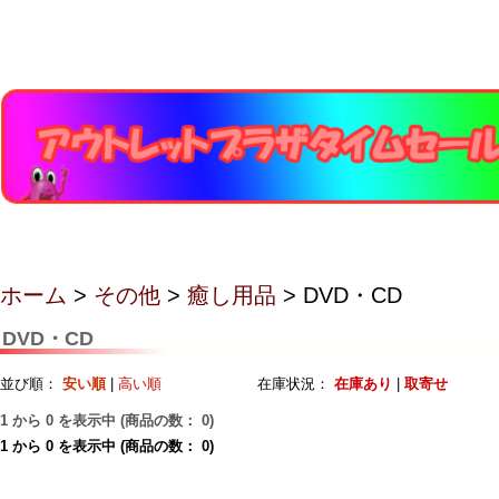
ホーム
>
その他
>
癒し用品
> DVD・CD
DVD・CD
並び順：
安い順
|
高い順
在庫状況：
在庫あり
|
取寄せ
1
から
0
を表示中 (商品の数：
0
)
1
から
0
を表示中 (商品の数：
0
)