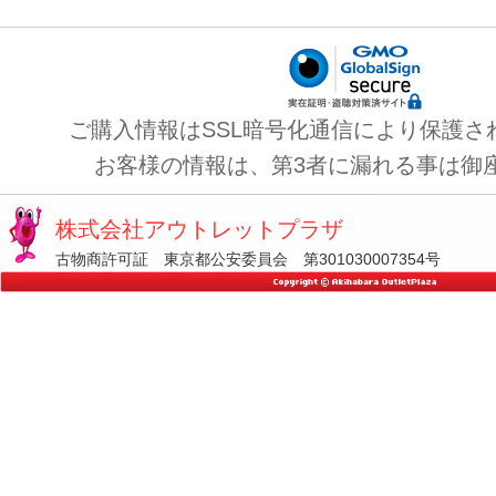
ご購入情報はSSL暗号化通信により保護さ
お客様の情報は、第3者に漏れる事は御
株式会社アウトレットプラザ
古物商許可証 東京都公安委員会 第301030007354号