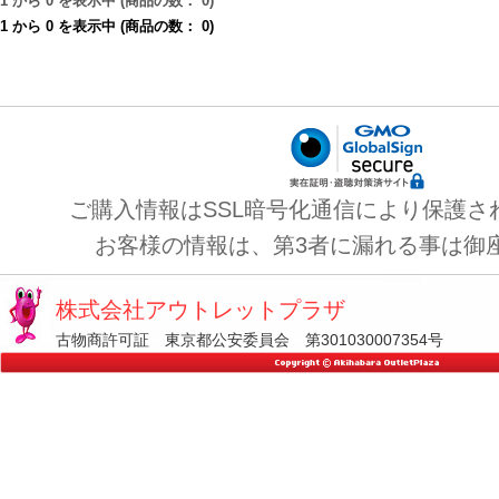
1
から
0
を表示中 (商品の数：
0
)
1
から
0
を表示中 (商品の数：
0
)
ご購入情報はSSL暗号化通信により保護さ
お客様の情報は、第3者に漏れる事は御
株式会社アウトレットプラザ
古物商許可証 東京都公安委員会 第301030007354号