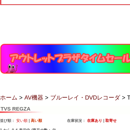
ホーム
>
AV機器
>
ブルーレイ・DVDレコーダ
> 
TVS REGZA
並び順：
安い順
|
高い順
在庫状況：
在庫あり
|
取寄せ