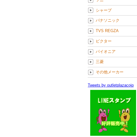
シャープ
パナソニック
TVS REGZA
ビクター
パイオニア
三菱
その他メーカー
Tweets by outletplazacojp