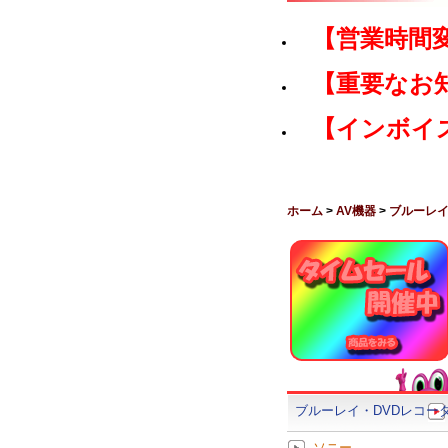
【営業時間
【重要なお
【インボイ
ホーム
>
AV機器
>
ブルーレイ
ブルーレイ・DVDレコー
ソニー