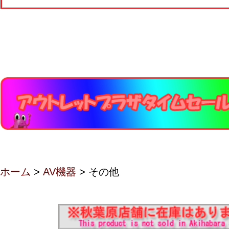
ホーム
>
AV機器
> その他