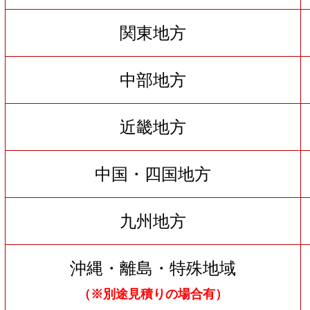
関東地方
中部地方
近畿地方
中国・四国地方
九州地方
沖縄・離島・特殊地域
（※別途見積りの場合有）