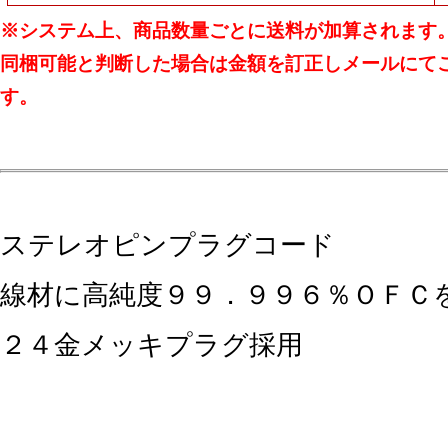
※システム上、商品数量ごとに送料が加算されます
同梱可能と判断した場合は金額を訂正しメールにて
す。
ステレオピンプラグコード
線材に高純度９９．９９６％ＯＦＣ
２４金メッキプラグ採用