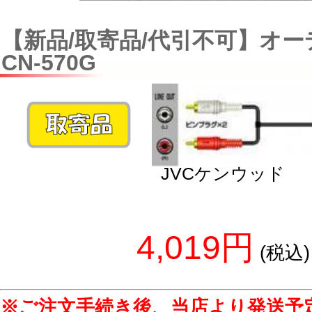
【新品/取寄品/代引不可】オ
CN-570G
JVCケンウッド
4,019円
(税込)
※ご注文手続き後、当店より発送予