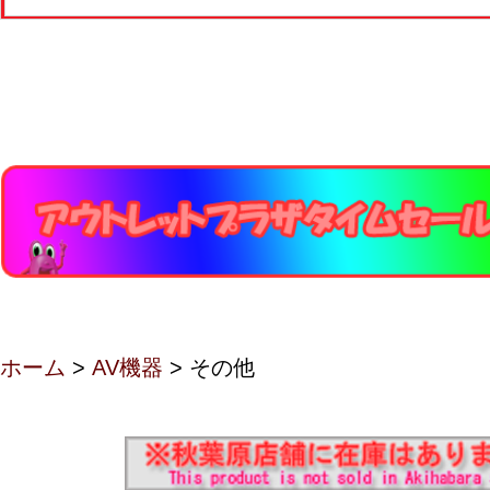
ホーム
>
AV機器
> その他