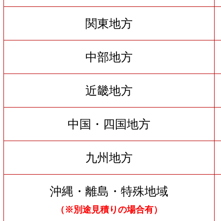
関東地方
中部地方
近畿地方
中国・四国地方
九州地方
沖縄・離島・特殊地域
（※別途見積りの場合有）