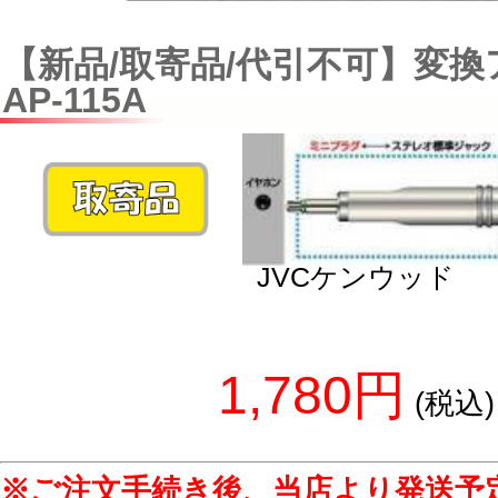
【新品/取寄品/代引不可】変
AP-115A
JVCケンウッド
1,780円
(税込)
※ご注文手続き後、当店より発送予