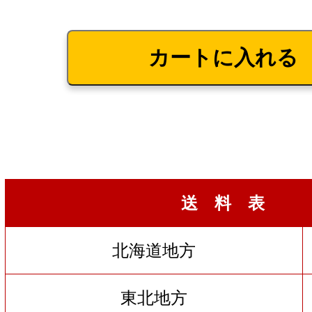
送 料 表
北海道地方
東北地方