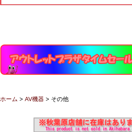
ホーム
>
AV機器
> その他