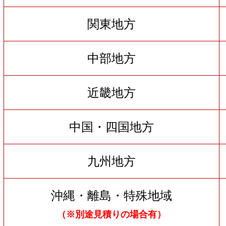
関東地方
中部地方
近畿地方
中国・四国地方
九州地方
沖縄・離島・特殊地域
（※別途見積りの場合有）