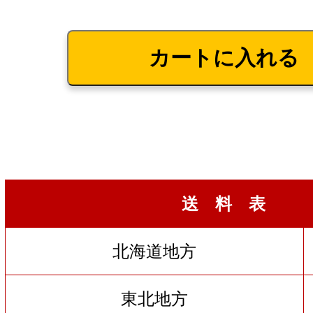
送 料 表
北海道地方
東北地方