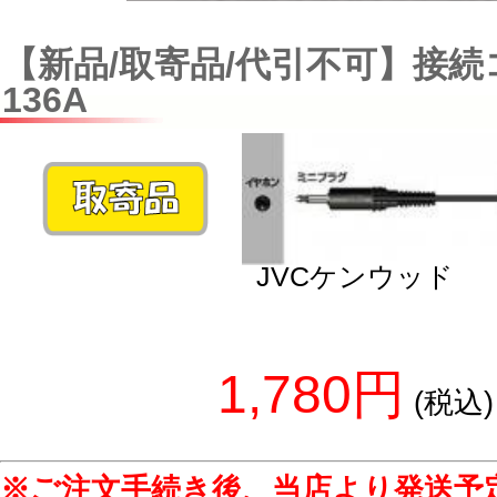
【新品/取寄品/代引不可】接続コ
136A
JVCケンウッド
1,780円
(税込)
※ご注文手続き後、当店より発送予