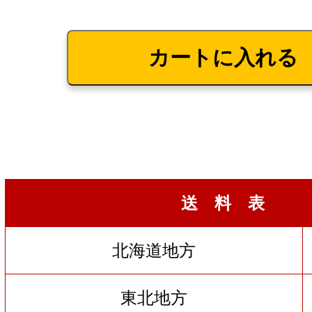
送 料 表
北海道地方
東北地方