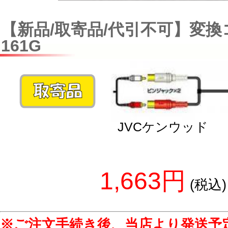
【新品/取寄品/代引不可】変換コ
161G
JVCケンウッド
1,663円
(税込)
※ご注文手続き後、当店より発送予