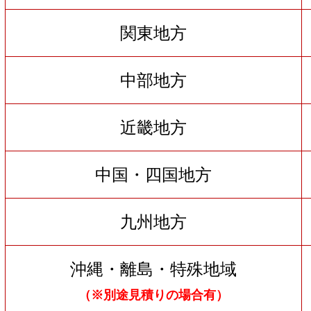
関東地方
中部地方
近畿地方
中国・四国地方
九州地方
沖縄・離島・特殊地域
（※別途見積りの場合有）