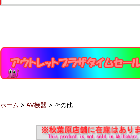
ホーム
>
AV機器
> その他