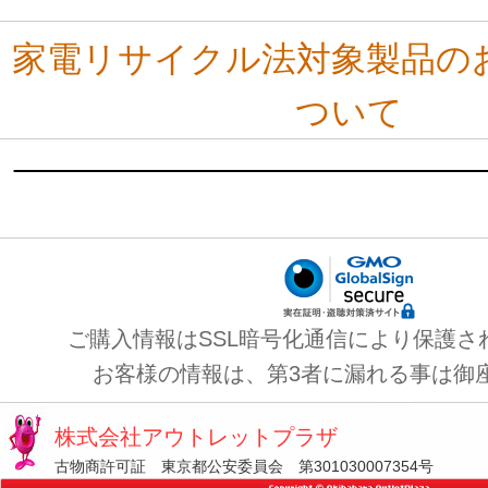
家電リサイクル法対象製品の
ついて
ご購入情報はSSL暗号化通信により保護さ
お客様の情報は、第3者に漏れる事は御
株式会社アウトレットプラザ
古物商許可証 東京都公安委員会 第301030007354号