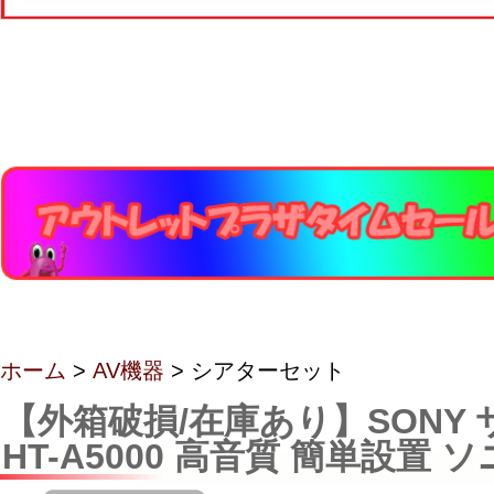
ホーム
>
AV機器
> シアターセット
【外箱破損/在庫あり】SONY
HT-A5000 高音質 簡単設置 