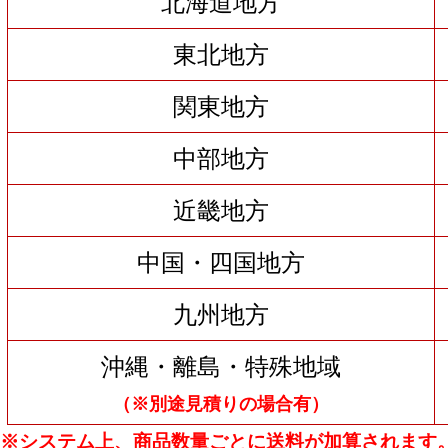
北海道地方
東北地方
関東地方
中部地方
近畿地方
中国・四国地方
九州地方
沖縄・離島・特殊地域
（※別途見積りの場合有）
※システム上、商品数量ごとに送料が加算されます