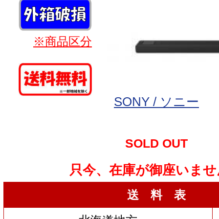
※商品区分
SONY / ソニー
SOLD OUT
只今、在庫が御座いませ
送 料 表