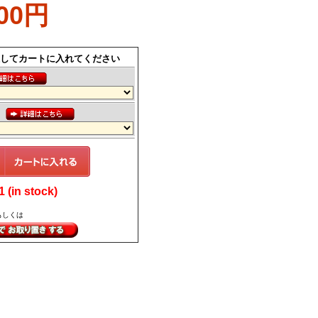
500円
してカートに入れてください
ス
(in stock)
もしくは