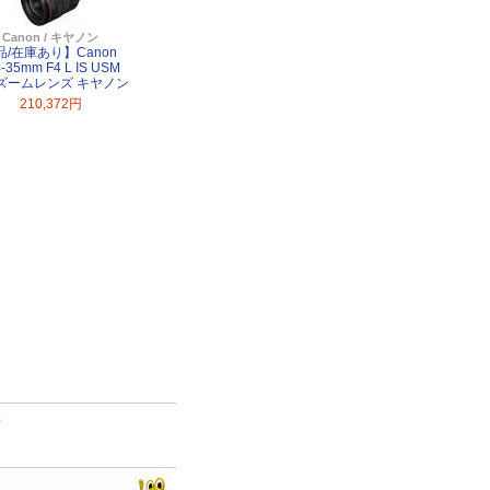
Canon / キヤノン
品/在庫あり】Canon
-35mm F4 L IS USM
ズームレンズ キヤノン
210,372円
て