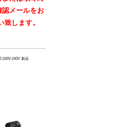
確認メールをお
い致します。
00V-240V 新品