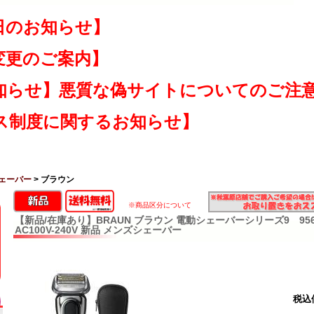
日のお知らせ】
変更のご案内】
知らせ】悪質な偽サイトについてのご注
ス制度に関するお知らせ】
ェーバー
> ブラウン
※商品区分について
【新品/在庫あり】BRAUN ブラウン 電動シェーバーシリーズ9 9566
AC100V-240V 新品 メンズシェーバー
税込