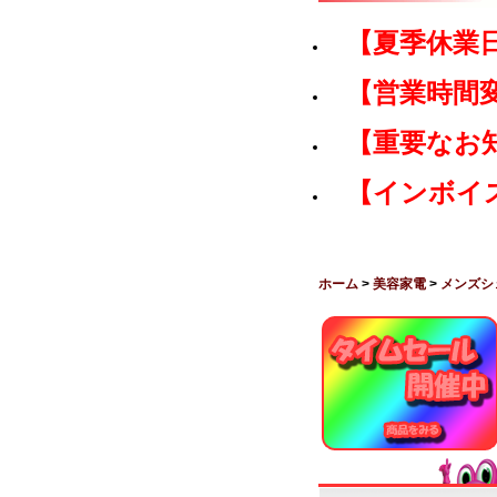
【夏季休業
【営業時間
【重要なお
【インボイ
ホーム
>
美容家電
>
メンズシ