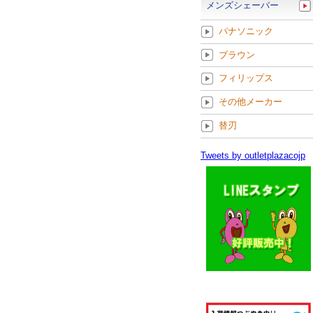
メンズシェーバー
パナソニック
ブラウン
フィリップス
その他メーカー
替刃
Tweets by outletplazacojp