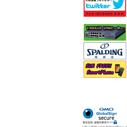
ご購入情報はSSL暗号化通信に