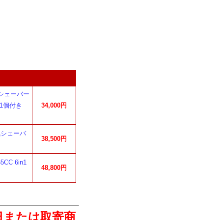
電気シェーバー
1個付き
34,000円
電気シェーバ
38,500円
C 6in1
48,800円
日または取寄商