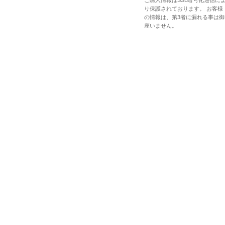
り保護されております。 お客様
の情報は、第3者に漏れる事は御
座いません。