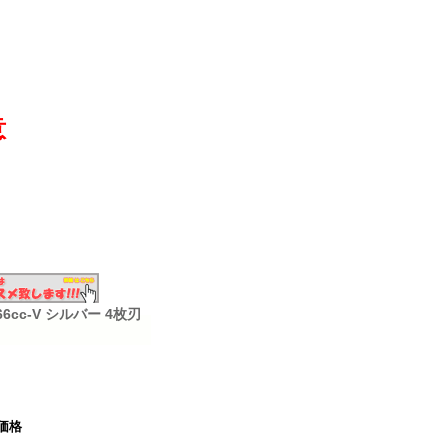
意
cc-V シルバー 4枚刃
価格