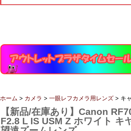
ホーム
>
カメラ
>
一眼レフカメラ用レンズ
> キ
【新品/在庫あり】Canon RF70
F2.8 L IS USM Z ホワイト
望遠ズームレンズ