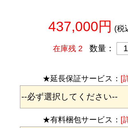
437,000円
(税
数量：
在庫残 2
★延長保証サービス：
[
★有料梱包サービス：
[