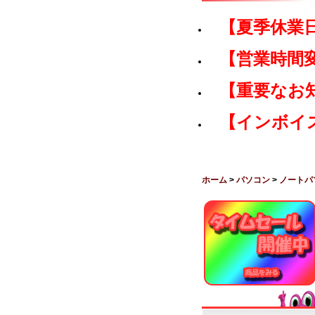
【夏季休業
【営業時間
【重要なお
【インボイ
ホーム
>
パソコン
>
ノートパ