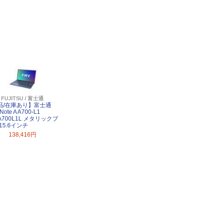
FUJITSU / 富士通
品/在庫あり】富士通
Note A A700-L1
A700L1L メタリックブ
15.6インチ
138,416円