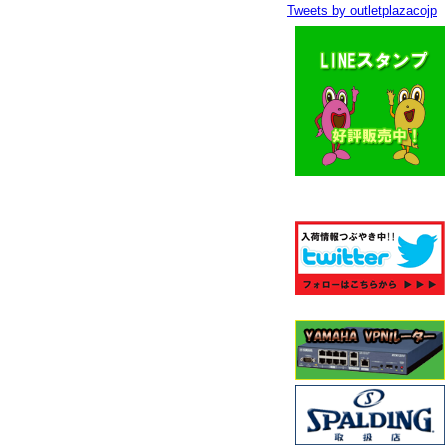
Tweets by outletplazacojp