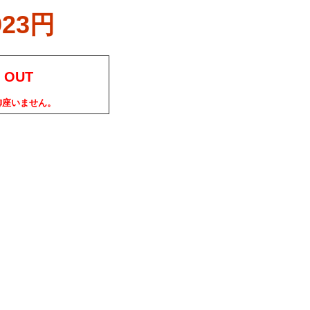
923円
 OUT
御座いません。