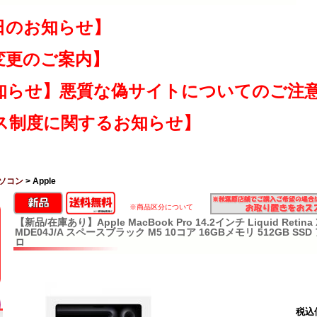
日のお知らせ】
変更のご案内】
知らせ】悪質な偽サイトについてのご注
ス制度に関するお知らせ】
ソコン
> Apple
※商品区分について
【新品/在庫あり】Apple MacBook Pro 14.2インチ Liquid Reti
MDE04J/A スペースブラック M5 10コア 16GBメモリ 512GB S
ロ
税込