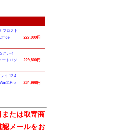
KAB フロスト
ffice
227,999円
カームグレイ
ro ノートパソ
229,800円
グレイ 12.4
Win11Pro
234,998円
日または取寄商
確認メールをお