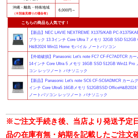
沖縄・離島・特殊地域
6,000円～
（※別途見積りの場合有）
こちらの商品も人気です！
【新品】NEC LAVIE NEXTREME X1375/KAB PC-X1375
ブラック 13.3インチ Core Ultra 7 メモリ 32GB SSD 512GB O
H&B2024 Win11 Home モバイル ノートパソコン
【外箱破損】Panasonic Let's note FC7 CF-FC7ADTCR 
14インチ Core Ultra 5 メモリ 16GB SSD 512GB Win11 P
コン レッツノート パナソニック
【新品】Panasonic Let's note SC6 CF-SC6ADMCR カーム
インチ Core Ultra5 16GBメモリ 512GBSSD OfficeH&B2024 
ノートパソコン レッツノート パナソニック
※ご注文手続き後、当店より発送予定
品の在庫有無・納期を記載したご注文