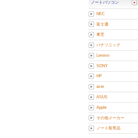
ノートパソコン
NEC
富士通
東芝
パナソニック
Lenovo
SONY
HP
acer
ASUS
Apple
その他メーカー
ノート取寄品