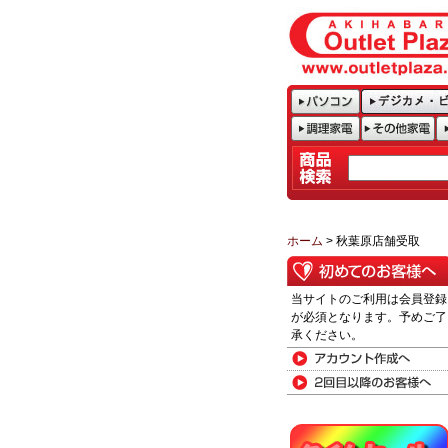
ホーム
> 秋葉原店舗受取
当サイトのご利用は会員登録
が必須となります。予めご了
承ください。