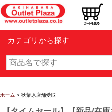
カテゴリから探す
ホーム
> 秋葉原店舗受取
【タイムセール】【新品/在庫