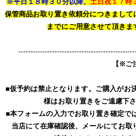
※平日１８時３０分以降
、
土日祝１７時
保管商品お取り置き依頼分につきまして
までにご用意させて頂きま
------------------------------------------------
【※ご
■仮予約は禁止となります。ご購入がお
様はお取り置きをご遠慮下
■本フォームの入力でお取り置き確定で
当店にて在庫確認後、メールにてお取