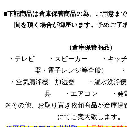
■
下記商品は倉庫保管商品の為、ご用意ま
間を頂く場合が御座います。予めご了
（倉庫保管商品）
・テレビ ・スピーカー ・キッチ
器・電子レンジ等全般） ・
・空気清浄機、加湿器 ・温水洗浄
具 ・エアコン ・発
※その他、お取り置き依頼商品が倉庫保
にてご案内致します。