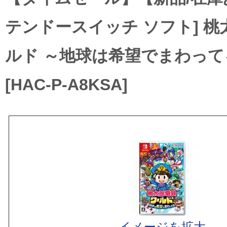
テンドースイッチ ソフト] 
ルド ～地球は希望でまわって
[HAC-P-A8KSA]
イメージを拡大