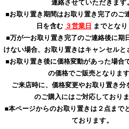
連絡させていただきます
■お取り置き期間はお取り置き完了のご
日を含む
３営業日
までとなり
■万が一お取り置き完了のご連絡後に期
けない場合、お取り置きはキャンセルと
■お取り置き後に価格変動があった場合
の価格でご販売となりま
ご来店時に、価格変更やお取り置き分
のご購入にはご対応しており
■本ページからのお取り置きは２点まで
ております。