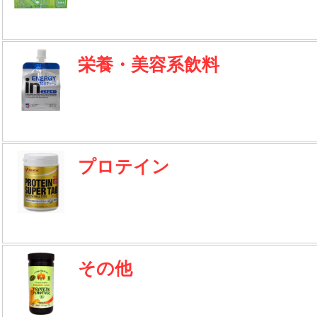
栄養・美容系飲料
プロテイン
その他