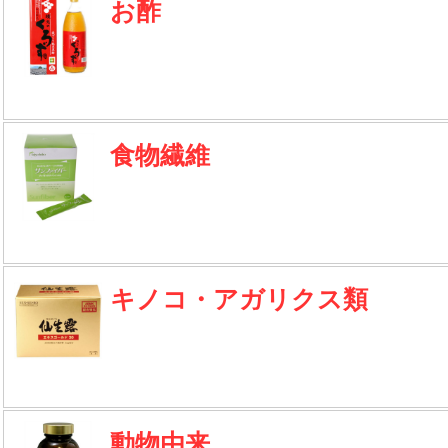
お酢
食物繊維
キノコ・アガリクス類
動物由来