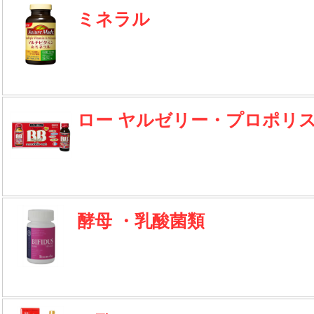
ミネラル
ロー ヤルゼリー・プロポリ
酵母 ・乳酸菌類