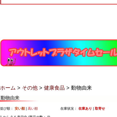
ホーム
>
その他
>
健康食品
> 動物由来
動物由来
並び順：
安い順
|
高い順
在庫状況：
在庫あり
|
取寄せ