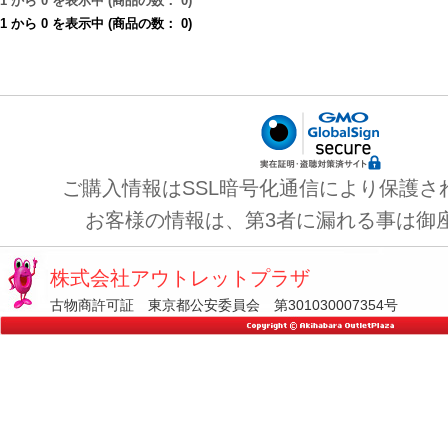
1
から
0
を表示中 (商品の数：
0
)
1
から
0
を表示中 (商品の数：
0
)
ご購入情報はSSL暗号化通信により保護さ
お客様の情報は、第3者に漏れる事は御
株式会社アウトレットプラザ
古物商許可証 東京都公安委員会 第301030007354号