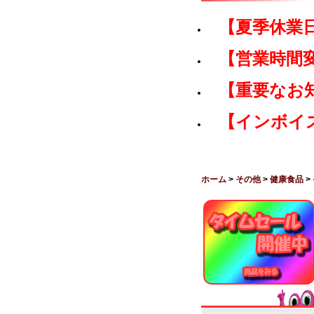
【夏季休業
【営業時間
【重要なお
【インボイ
ホーム
>
その他
>
健康食品
>