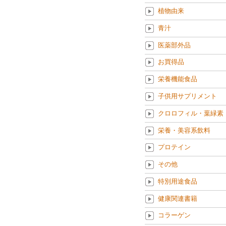
植物由来
青汁
医薬部外品
お買得品
栄養機能食品
子供用サプリメント
クロロフィル・葉緑素
栄養・美容系飲料
プロテイン
その他
特別用途食品
健康関連書籍
コラーゲン