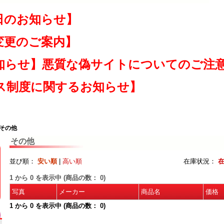
日のお知らせ】
変更のご案内】
知らせ】悪質な偽サイトについてのご注
ス制度に関するお知らせ】
 その他
その他
並び順：
安い順
|
高い順
在庫状況：
1
から
0
を表示中 (商品の数：
0
)
写真
メーカー
商品名
価格
1
から
0
を表示中 (商品の数：
0
)