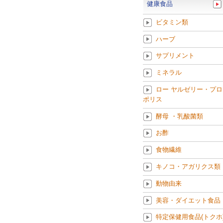
健康食品
ビタミン類
ハーブ
サプリメント
ミネラル
ロー ヤルゼリー・プロ
ポリス
酵母 ・乳酸菌類
お酢
食物繊維
キノコ・アガリクス類
動物由来
美容・ダイエット食品
特定保健用食品(トクホ