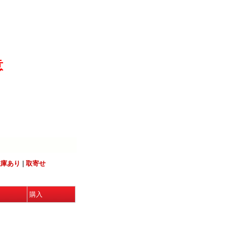
意
在庫あり
|
取寄せ
購入