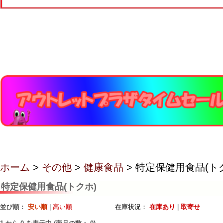
ホーム
>
その他
>
健康食品
> 特定保健用食品(ト
特定保健用食品(トクホ)
並び順：
安い順
|
高い順
在庫状況：
在庫あり
|
取寄せ