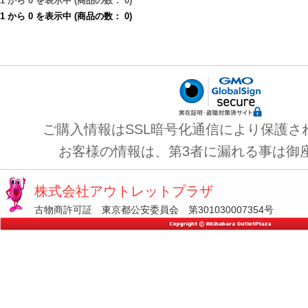
1
から
0
を表示中 (商品の数：
0
)
1
から
0
を表示中 (商品の数：
0
)
ご購入情報はSSL暗号化通信により保護さ
お客様の情報は、第3者に漏れる事は御
株式会社アウトレットプラザ
古物商許可証 東京都公安委員会 第301030007354号