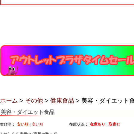
ホーム
>
その他
>
健康食品
> 美容・ダイエット
美容・ダイエット食品
並び順：
安い順
|
高い順
在庫状況：
在庫あり
|
取寄せ