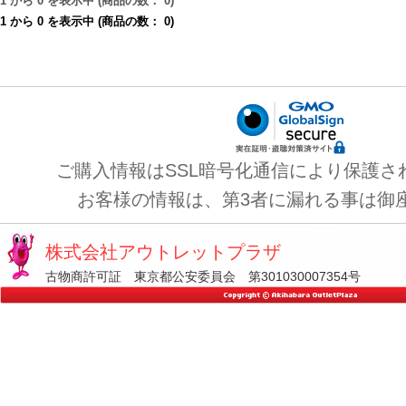
1
から
0
を表示中 (商品の数：
0
)
1
から
0
を表示中 (商品の数：
0
)
ご購入情報はSSL暗号化通信により保護さ
お客様の情報は、第3者に漏れる事は御
株式会社アウトレットプラザ
古物商許可証 東京都公安委員会 第301030007354号