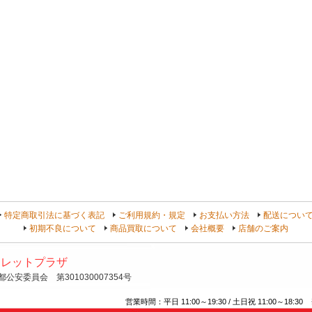
よ
特定商取引法に基づく表記
ご利用規約・規定
お支払い方法
配送につい
初期不良について
商品買取について
会社概要
店舗のご案内
トレットプラザ
安委員会 第301030007354号
営業時間：平日 11:00～19:30 / 土日祝 11:00～18:30 