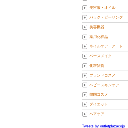
美容液・オイル
パック・ピーリング
美容機器
薬用化粧品
ネイルケア・アート
ベースメイク
化粧雑貨
ブランドコスメ
ベビースキンケア
韓国コスメ
ダイエット
ヘアケア
Tweets by outletplazacojp