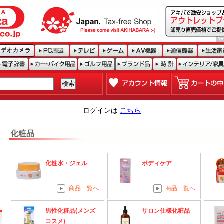
ログインは
こちら
化粧品
化粧水・ジェル
ボディケア
商品一覧へ
商品一覧へ
男性化粧品(メンズ
サロン仕様化粧品
コスメ)