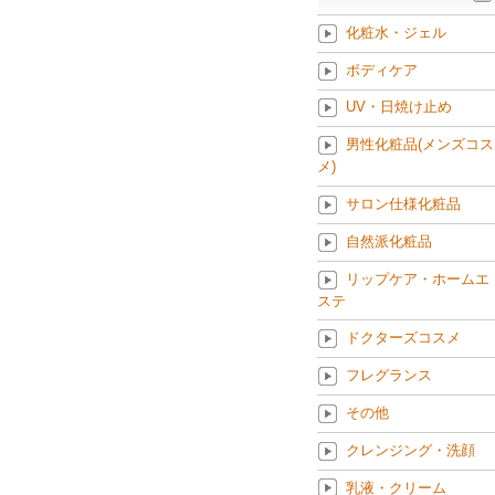
化粧水・ジェル
ボディケア
UV・日焼け止め
男性化粧品(メンズコス
メ)
サロン仕様化粧品
自然派化粧品
リップケア・ホームエ
ステ
ドクターズコスメ
フレグランス
その他
クレンジング・洗顔
乳液・クリーム