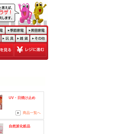
UV・日焼け止め
商品一覧へ
自然派化粧品