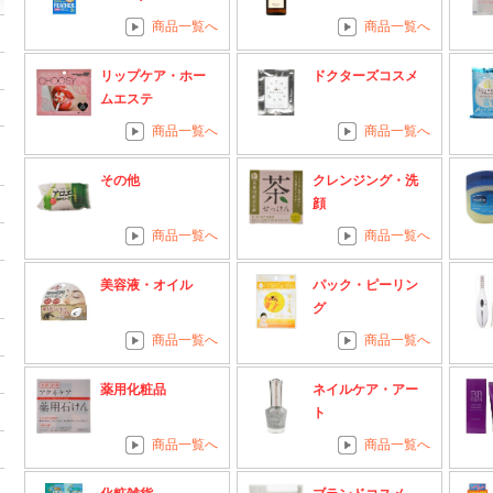
商品一覧へ
商品一覧へ
リップケア・ホー
ドクターズコスメ
ムエステ
商品一覧へ
商品一覧へ
その他
クレンジング・洗
顔
商品一覧へ
商品一覧へ
美容液・オイル
パック・ピーリン
グ
商品一覧へ
商品一覧へ
薬用化粧品
ネイルケア・アー
ト
商品一覧へ
商品一覧へ