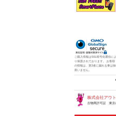
ご購入情報はSSL暗号化通信に
り保護されております。 お客様
の情報は、第3者に漏れる事は御
座いません。
株式会社アウ
古物商許可証 東京都公