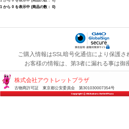
1
から
0
を表示中 (商品の数：
0
)
1
から
0
を表示中 (商品の数：
0
)
ご購入情報はSSL暗号化通信により保護さ
お客様の情報は、第3者に漏れる事は御
株式会社アウトレットプラザ
古物商許可証 東京都公安委員会 第301030007354号