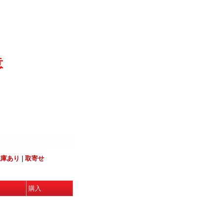
意
在庫あり
|
取寄せ
購入