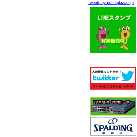
Tweets by outletplazacojp