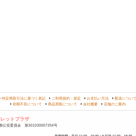
よ
特定商取引法に基づく表記
ご利用規約・規定
お支払い方法
配送につい
初期不良について
商品買取について
会社概要
店舗のご案内
トレットプラザ
安委員会 第301030007354号
営業時間：平日 11:00～19:30 / 土日祝 11:00～18:30 