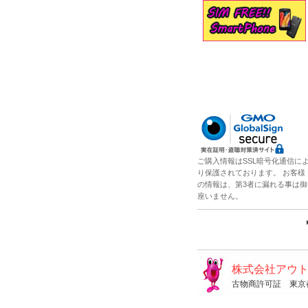
ご購入情報はSSL暗号化通信に
り保護されております。 お客様
の情報は、第3者に漏れる事は御
座いません。
株式会社アウ
古物商許可証 東京都公