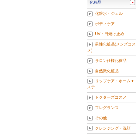
化粧品
化粧水・ジェル
ボディケア
UV・日焼け止め
男性化粧品(メンズコス
メ)
サロン仕様化粧品
自然派化粧品
リップケア・ホームエ
ステ
ドクターズコスメ
フレグランス
その他
クレンジング・洗顔