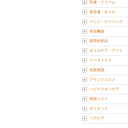
乳液・クリーム
美容液・オイル
パック・ピーリング
美容機器
薬用化粧品
ネイルケア・アート
ベースメイク
化粧雑貨
ブランドコスメ
ベビースキンケア
韓国コスメ
ダイエット
ヘアケア