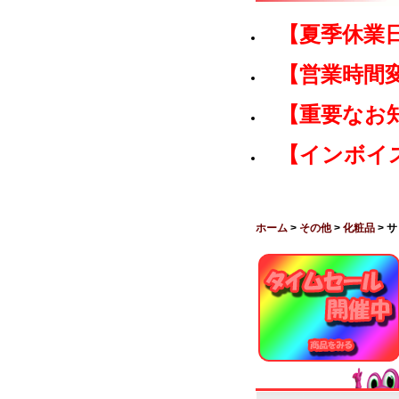
【夏季休業
【営業時間
【重要なお
【インボイ
ホーム
>
その他
>
化粧品
> 