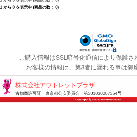
1
から
0
を表示中 (商品の数：
0
)
1
から
0
を表示中 (商品の数：
0
)
ご購入情報はSSL暗号化通信により保護さ
お客様の情報は、第3者に漏れる事は御
株式会社アウトレットプラザ
古物商許可証 東京都公安委員会 第301030007354号