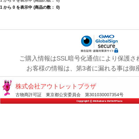
1
から
0
を表示中 (商品の数：
0
)
1
から
0
を表示中 (商品の数：
0
)
ご購入情報はSSL暗号化通信により保護さ
お客様の情報は、第3者に漏れる事は御
株式会社アウトレットプラザ
古物商許可証 東京都公安委員会 第301030007354号