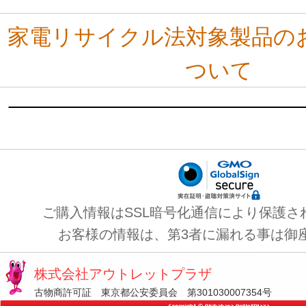
家電リサイクル法対象製品の
ついて
ご購入情報はSSL暗号化通信により保護さ
お客様の情報は、第3者に漏れる事は御
株式会社アウトレットプラザ
古物商許可証 東京都公安委員会 第301030007354号