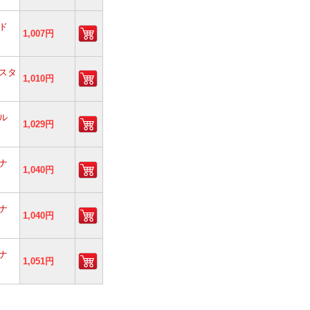
ド
1,007円
スタ
1,010円
ル
1,029円
ナ
1,040円
ナ
1,040円
ナ
1,051円