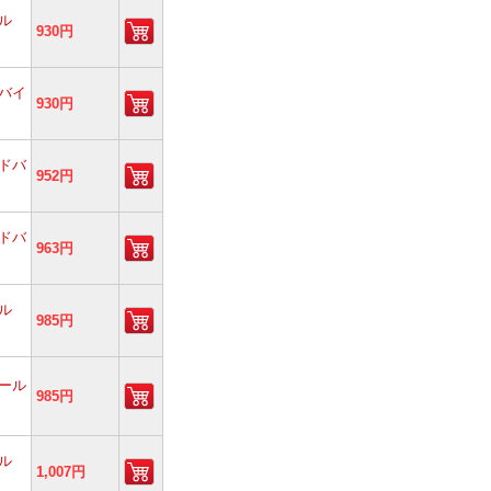
ル
930円
バイ
930円
ドバ
952円
ドバ
963円
ル
985円
ール
985円
ル
1,007円