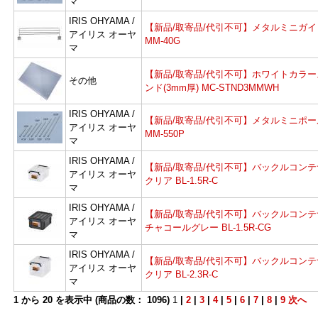
マ
IRIS OHYAMA /
【新品/取寄品/代引不可】メタルミニガイ
アイリス オーヤ
MM-40G
マ
【新品/取寄品/代引不可】ホワイトカラー
その他
ンド(3mm厚) MC-STND3MMWH
IRIS OHYAMA /
【新品/取寄品/代引不可】メタルミニポー
アイリス オーヤ
MM-550P
マ
IRIS OHYAMA /
【新品/取寄品/代引不可】バックルコンテ
アイリス オーヤ
クリア BL-1.5R-C
マ
IRIS OHYAMA /
【新品/取寄品/代引不可】バックルコンテ
アイリス オーヤ
チャコールグレー BL-1.5R-CG
マ
IRIS OHYAMA /
よ
【新品/取寄品/代引不可】バックルコンテ
アイリス オーヤ
クリア BL-2.3R-C
マ
1
から
20
を表示中 (商品の数：
1096
)
1
|
2
|
3
|
4
|
5
|
6
|
7
|
8
|
9
次へ