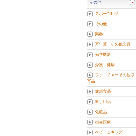
その他
スポーツ用品
その他
楽器
万年筆・その他文具
光学機器
介護・健康
ファニチャーその他取
寄品
健康食品
癒し用品
化粧品
衛生医療
ベビー＆キッズ