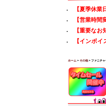
【夏季休業
【営業時間
【重要なお
【インボイ
ホーム
>
その他
> ファニチ