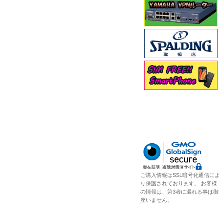
ご購入情報はSSL暗号化通信に
り保護されております。 お客様
の情報は、第3者に漏れる事は御
座いません。