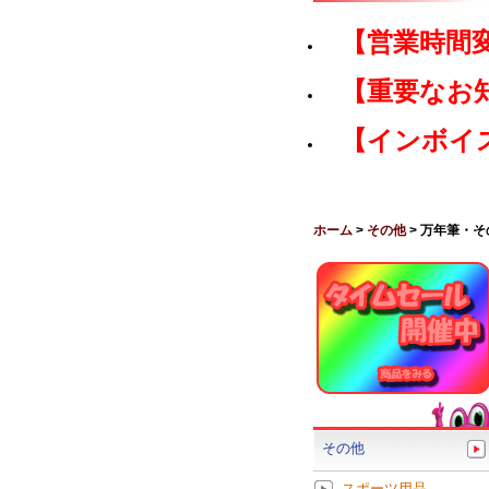
【営業時間
【重要なお
【インボイ
ホーム
>
その他
> 万年筆・
その他
スポーツ用品