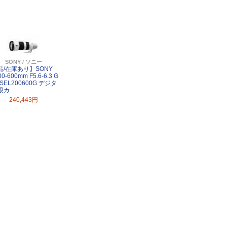
SONY / ソニー
品/在庫あり】SONY
00-600mm F5.6-6.3 G
 SEL200600G デジタ
眼カ
240,443円