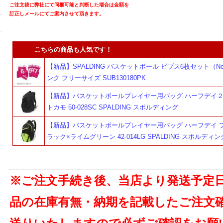
ご注文後に弊社にて同梱可能と判断した場合は金額を
訂正しメールにてご案内させて頂きます。
こちらの商品も人気です！
【新品】SPALDING バスケットボール ビブス6枚セット（No.
ンク フリーサイズ SUB130180PK
【新品】バスケットボールプレイヤー用バッグ ハーフデイ２
トカモ 50-028SC SPALDING スポルディング
【新品】バスケットボールプレイヤー用バッグ ハーフデイ ブ
ラック×ライムグリーン 42-014LG SPALDING スポルディン
※ご注文手続き後、当店より発送予定
品の在庫有無・納期を記載したご注文