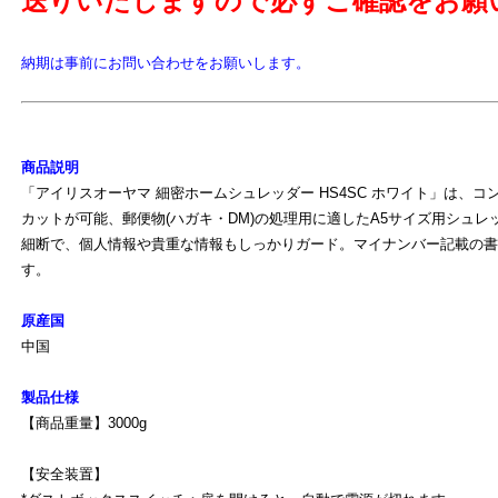
送りいたしますので必ずご確認をお願
納期は事前にお問い合わせをお願いします。
商品説明
「アイリスオーヤマ 細密ホームシュレッダー HS4SC ホワイト」は、
カットが可能、郵便物(ハガキ・DM)の処理用に適したA5サイズ用シュレッ
細断で、個人情報や貴重な情報もしっかりガード。マイナンバー記載の書
す。
原産国
中国
よ
製品仕様
【商品重量】3000g
【安全装置】