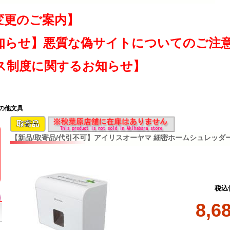
変更のご案内】
知らせ】悪質な偽サイトについてのご注
ス制度に関するお知らせ】
その他文具
【新品/取寄品/代引不可】アイリスオーヤマ 細密ホームシュレッダー 
税込
8,6