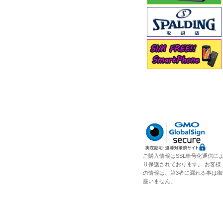
ご購入情報はSSL暗号化通信に
り保護されております。 お客様
の情報は、第3者に漏れる事は御
座いません。