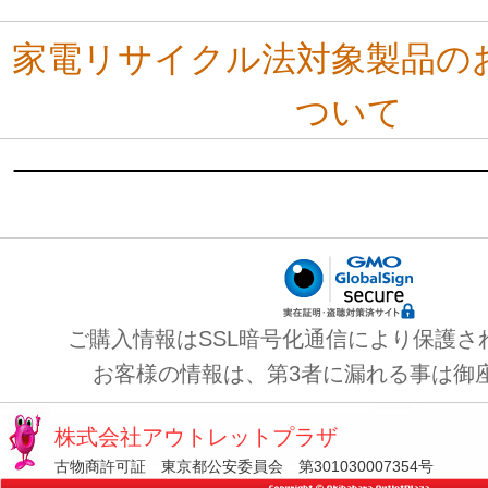
家電リサイクル法対象製品の
ついて
ご購入情報はSSL暗号化通信により保護さ
お客様の情報は、第3者に漏れる事は御
株式会社アウトレットプラザ
古物商許可証 東京都公安委員会 第301030007354号