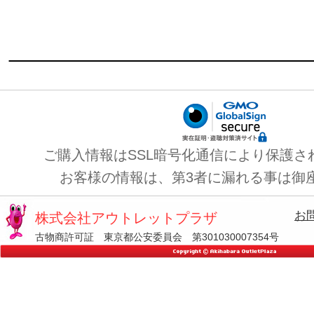
ご購入情報はSSL暗号化通信により保護さ
お客様の情報は、第3者に漏れる事は御
お
株式会社アウトレットプラザ
古物商許可証 東京都公安委員会 第301030007354号