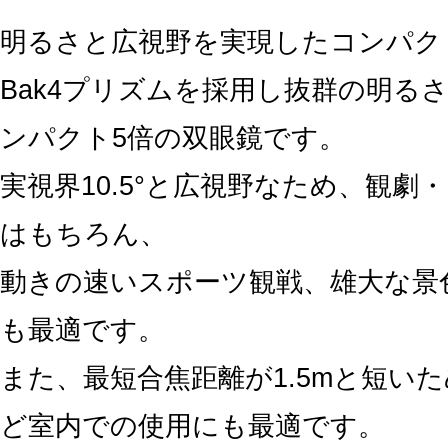
明るさと広視野を実現したコンパク
Bak4プリズムを採用し抜群の明る
ンパクト5倍の双眼鏡です。
実視界10.5°と広視野なため、観劇
はもちろん、
動きの速いスポーツ観戦、雄大な景
も最適です。
また、最短合焦距離が1.5mと短い
ど室内での使用にも最適です。