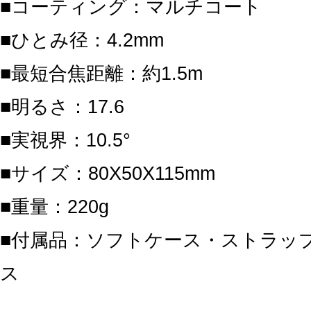
■コーティング：マルチコート
■ひとみ径：4.2mm
■最短合焦距離：約1.5m
■明るさ：17.6
■実視界：10.5°
■サイズ：80X50X115mm
■重量：220g
■付属品：ソフトケース・ストラッ
ス