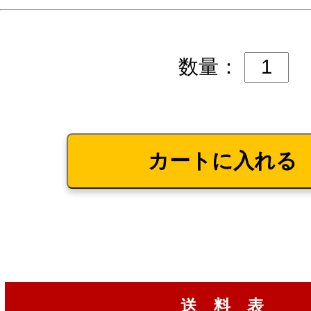
数量：
送 料 表