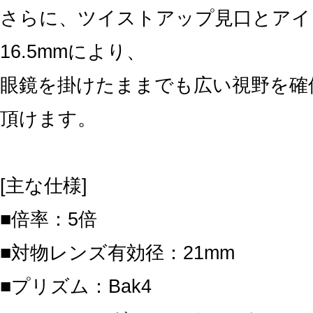
さらに、ツイストアップ見口とアイ
16.5mmにより、
眼鏡を掛けたままでも広い視野を確
頂けます。
[主な仕様]
■倍率：5倍
■対物レンズ有効径：21mm
■プリズム：Bak4