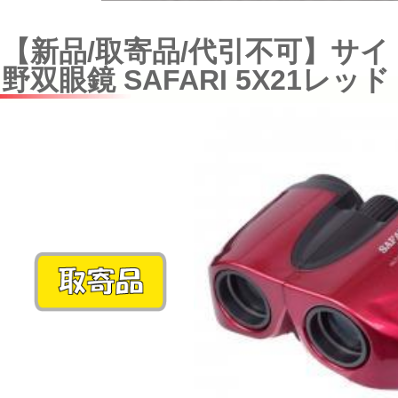
【新品/取寄品/代引不可】サイ
野双眼鏡 SAFARI 5X21レッド 