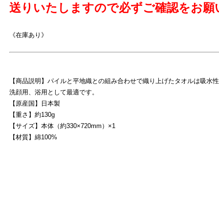
送りいたしますので必ずご確認をお願
《在庫あり》
【商品説明】パイルと平地織との組み合わせで織り上げたタオルは吸水性
洗顔用、浴用として最適です。
【原産国】日本製
【重さ】約130g
【サイズ】本体（約330×720mm）×1
【材質】綿100%
よ