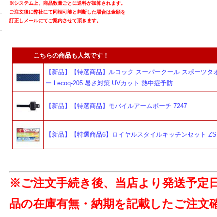
※システム上、商品数量ごとに送料が加算されます。
ご注文後に弊社にて同梱可能と判断した場合は金額を
訂正しメールにてご案内させて頂きます。
こちらの商品も人気です！
【新品】【特選商品】ルコック スーパークール スポーツタオ
ー Lecoq-205 暑さ対策 UVカット 熱中症予防
【新品】【特選商品】モバイルアームポーチ 7247
【新品】【特選商品6】ロイヤルスタイルキッチンセット ZS-
※ご注文手続き後、当店より発送予定
品の在庫有無・納期を記載したご注文