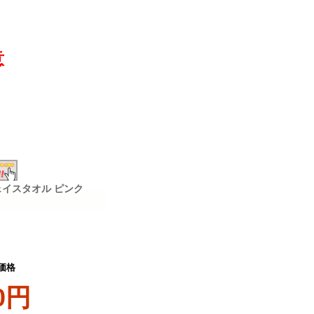
意
フェイスタオル ピンク
価格
0円