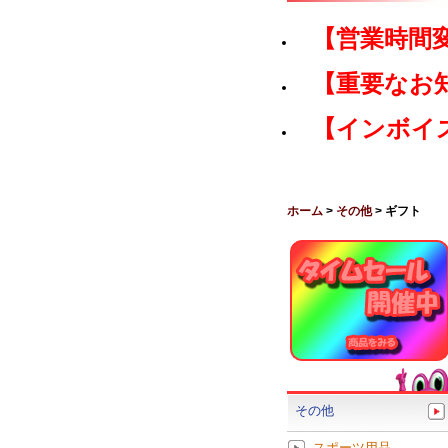
【営業時間
【重要なお
【インボイ
ホーム
>
その他
> ギフト
その他
スポーツ用品