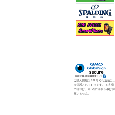
ご購入情報はSSL暗号化通信に
り保護されております。 お客様
の情報は、第3者に漏れる事は御
座いません。