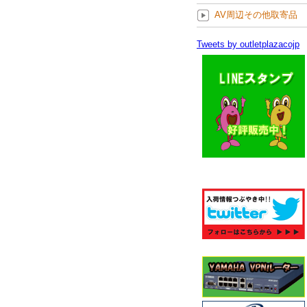
AV周辺その他取寄品
Tweets by outletplazacojp