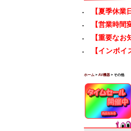
【夏季休業
【営業時間
【重要なお
【インボイ
ホーム
>
AV機器
> その他