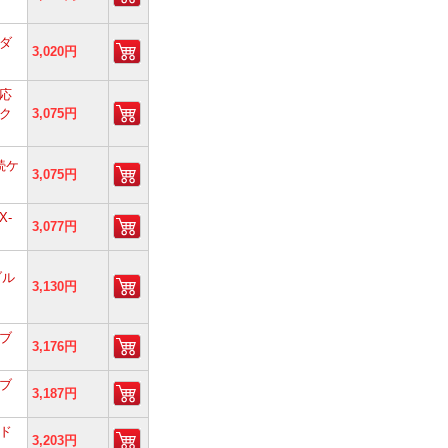
ダ
3,020円
応
イク
3,075円
続ケ
3,075円
X-
3,077円
ブル
3,130円
ブ
3,176円
ブ
3,187円
ド
3,203円