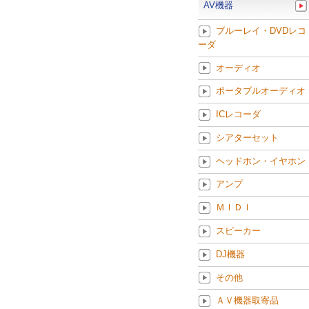
AV機器
ブルーレイ・DVDレコ
ーダ
オーディオ
ポータブルオーディオ
ICレコーダ
シアターセット
ヘッドホン・イヤホン
アンプ
ＭＩＤＩ
スピーカー
DJ機器
その他
ＡＶ機器取寄品