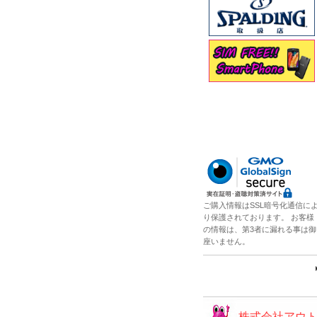
ご購入情報はSSL暗号化通信に
り保護されております。 お客様
の情報は、第3者に漏れる事は御
座いません。
株式会社アウ