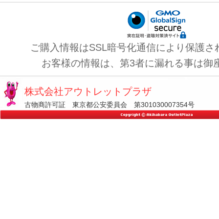
ご購入情報はSSL暗号化通信により保護さ
お客様の情報は、第3者に漏れる事は御
株式会社アウトレットプラザ
古物商許可証 東京都公安委員会 第301030007354号