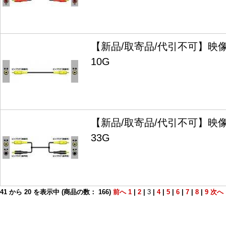
【新品/取寄品/代引不可】映像
10G
【新品/取寄品/代引不可】映像
33G
41
から
20
を表示中 (商品の数：
166
)
前へ
1
|
2
|
3
|
4
|
5
|
6
|
7
|
8
|
9
次へ