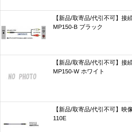
【新品/取寄品/代引不可】接続
MP150-B ブラック
【新品/取寄品/代引不可】接続
MP150-W ホワイト
【新品/取寄品/代引不可】映像
110E